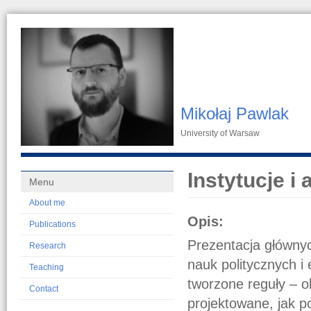
Mikołaj Pawlak
University of Warsaw
Instytucje i 
Menu
About me
Opis:
Publications
Prezentacja głównyc
Research
nauk politycznych i 
Teaching
tworzone reguły – ok
Contact
projektowane, jak po